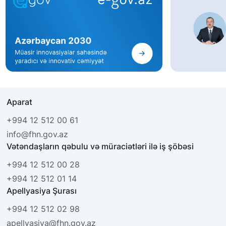
Aparat
+994 12 512 00 61
info@fhn.gov.az
Vətəndaşların qəbulu və müraciətləri ilə iş şöbəsi
+994 12 512 00 28
+994 12 512 01 14
Apellyasiya Şurası
+994 12 512 02 98
apellyasiya@fhn.gov.az