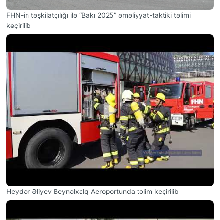
FHN-in təşkilatçılığı ilə “Bakı 2025” əməliyyat-taktiki təlimi
keçirilib
Heydər Əliyev Beynəlxalq Aeroportunda təlim keçirilib