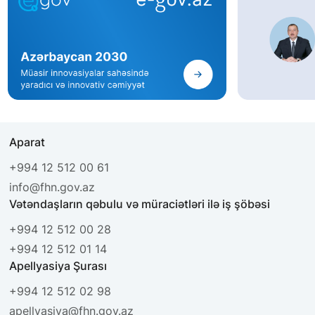
Aparat
+994 12 512 00 61
info@fhn.gov.az
Vətəndaşların qəbulu və müraciətləri ilə iş şöbəsi
+994 12 512 00 28
+994 12 512 01 14
Apellyasiya Şurası
+994 12 512 02 98
apellyasiya@fhn.gov.az