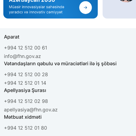
Aparat
+994 12 512 00 61
info@fhn.gov.az
Vətəndaşların qəbulu və müraciətləri ilə iş şöbəsi
+994 12 512 00 28
+994 12 512 01 14
Apellyasiya Şurası
+994 12 512 02 98
apellyasiya@fhn.gov.az
Mətbuat xidməti
+994 12 512 01 80