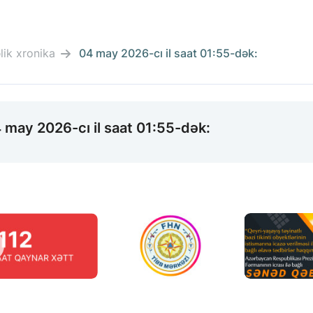
ik xronika
04 may 2026-cı il saat 01:55-dək:
 may 2026-cı il saat 01:55-dək: