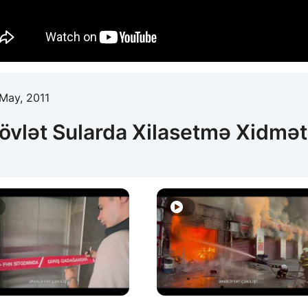
May, 2011
övlət Sularda Xilasetmə Xidmət