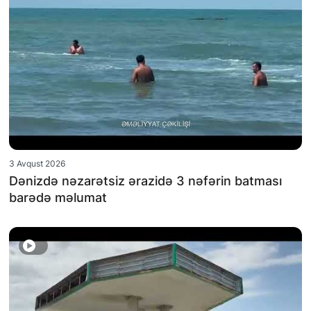
3 Avqust 2026
Dənizdə nəzarətsiz ərazidə 3 nəfərin batması
barədə məlumat