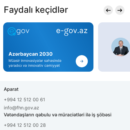
Faydalı keçidlər
Aparat
+994 12 512 00 61
info@fhn.gov.az
Vətəndaşların qəbulu və müraciətləri ilə iş şöbəsi
+994 12 512 00 28