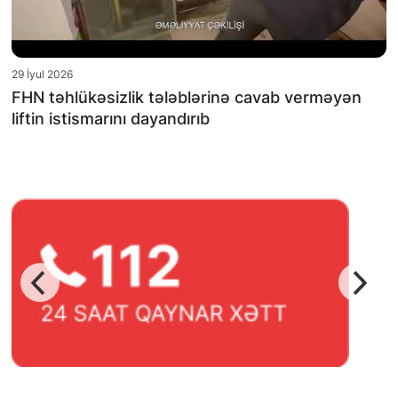
29 İyul 2026
FHN təhlükəsizlik tələblərinə cavab verməyən
liftin istismarını dayandırıb