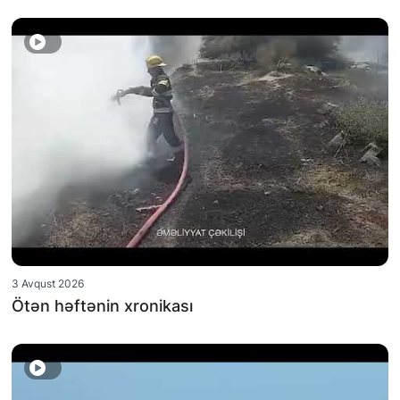
3 Avqust 2026
Ötən həftənin xronikası