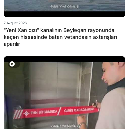
7 Avqust 2026
"Yeni Xan qızı" kanalının Beyləqan rayonunda
keçən hissəsində batan vətandaşın axtarışları
aparılır