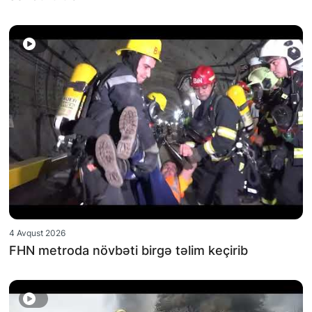
4 Avqust 2026
FHN metroda növbəti birgə təlim keçirib