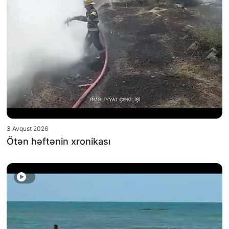
3 Avqust 2026
Ötən həftənin xronikası