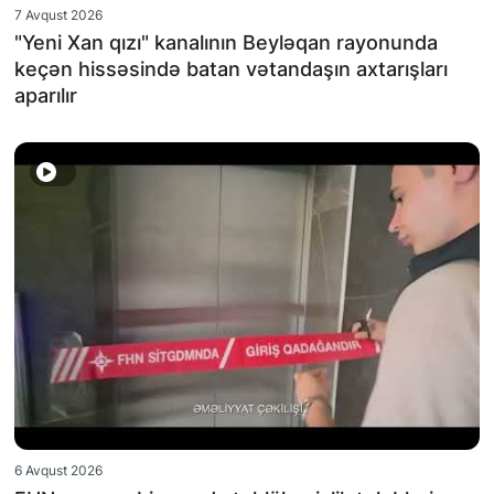
7 Avqust 2026
"Yeni Xan qızı" kanalının Beyləqan rayonunda
keçən hissəsində batan vətandaşın axtarışları
aparılır
6 Avqust 2026