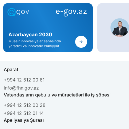
Aparat
+994 12 512 00 61
info@fhn.gov.az
Vətəndaşların qəbulu və müraciətləri ilə iş şöbəsi
+994 12 512 00 28
+994 12 512 01 14
Apellyasiya Şurası