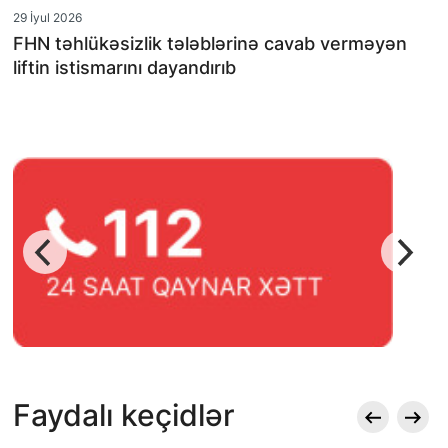
29 İyul 2026
FHN təhlükəsizlik tələblərinə cavab verməyən
liftin istismarını dayandırıb
Faydalı keçidlər