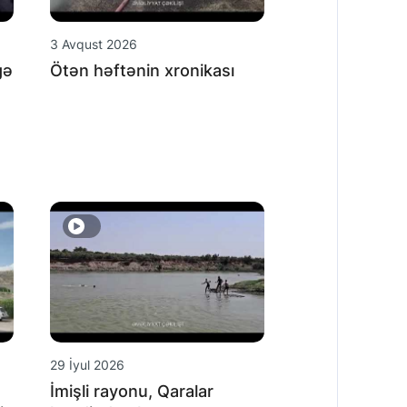
3 Avqust 2026
gə
Ötən həftənin xronikası
29 İyul 2026
İmişli rayonu, Qaralar