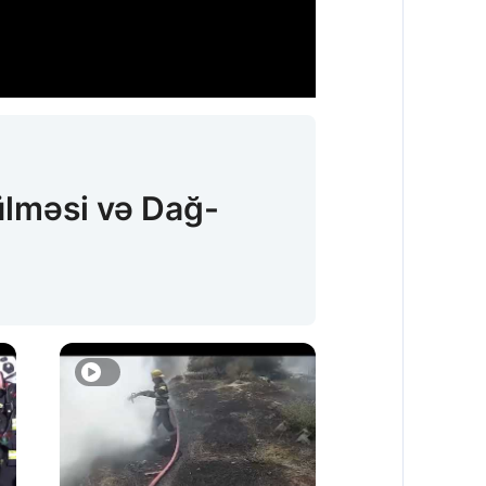
ülməsi və Dağ-