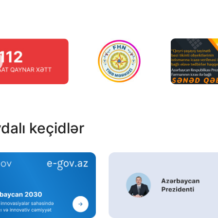
dalı keçidlər