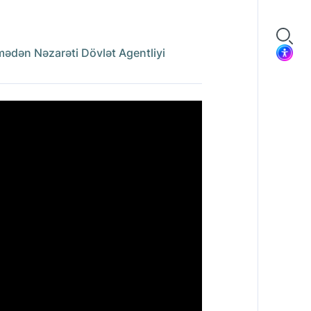
ədən Nəzarəti Dövlət Agentliyi