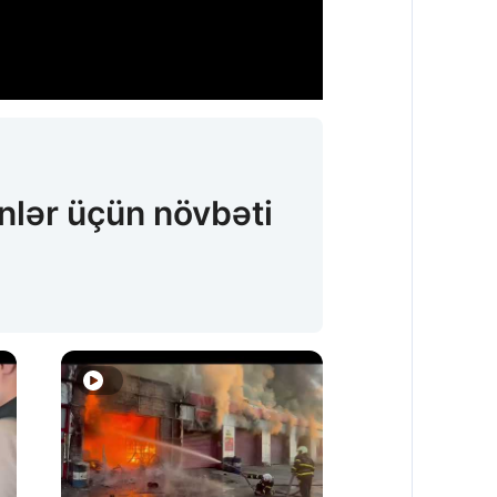
nlər üçün növbəti