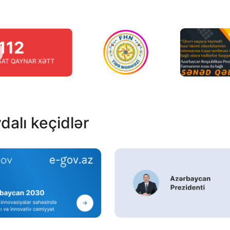
dalı keçidlər