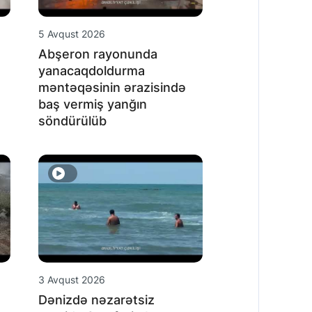
5 Avqust 2026
Abşeron rayonunda
yanacaqdoldurma
məntəqəsinin ərazisində
baş vermiş yanğın
söndürülüb
3 Avqust 2026
Dənizdə nəzarətsiz