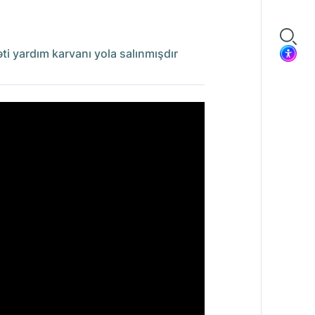
i yardım karvanı yola salınmışdır