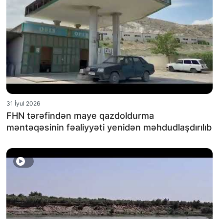
31 İyul 2026
FHN tərəfindən maye qazdoldurma
məntəqəsinin fəaliyyəti yenidən məhdudlaşdırılıb