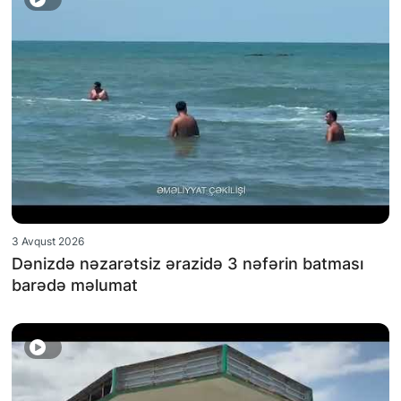
3 Avqust 2026
Dənizdə nəzarətsiz ərazidə 3 nəfərin batması
barədə məlumat