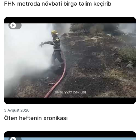
FHN metroda növbəti birgə təlim keçirib
3 Avqust 2026
Ötən həftənin xronikası