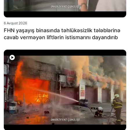
6 Avqust 2026
FHN yaşayış binasında təhlükəsizlik tələblərinə
cavab verməyən liftlərin istismarını dayandırıb