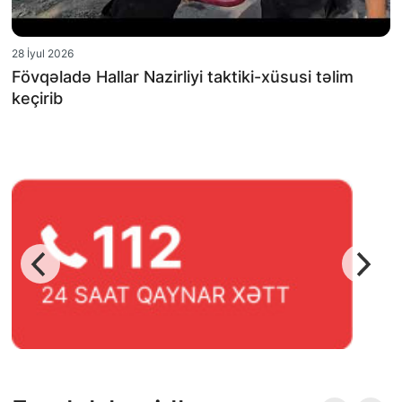
28 İyul 2026
Fövqəladə Hallar Nazirliyi taktiki-xüsusi təlim
keçirib