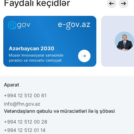
Faydalı keçidlər
Aparat
+994 12 512 00 61
info@fhn.gov.az
Vətəndaşların qəbulu və müraciətləri ilə iş şöbəsi
+994 12 512 00 28
+994 12 512 01 14