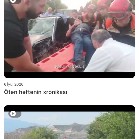
6 İyul 2026
Ötən həftənin xronikası