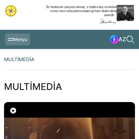
Bir hadisənin qarşısını almaq, o hadisə baş verəndən
sonra onun nəticələrini aradan götürməkdən daha
asandır...
AZ
Menyu
ƏSAS SƏHIFƏ
MULTİMEDİA
MƏLUMATLAR
GÜNDƏLIK XRONIKA
MULTİMEDİA
TƏDBIRLƏR
MULTİMEDİA
TƏLIMLƏR
NAZIRLIK