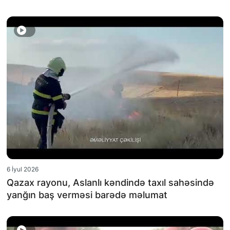
6 İyul 2026
Qazax rayonu, Aslanlı kəndində taxıl sahəsində
yanğın baş verməsi barədə məlumat