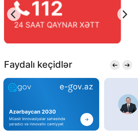
Faydalı keçidlər