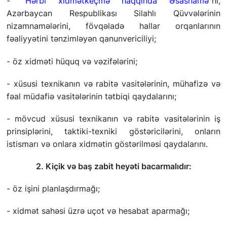
- “
Hərbi xidmətkeçmə haqqında Əsasnamə
”ni,
Azərbaycan Respublikası Silahlı Qüvvələrinin
nizamnamələrini, fövqəladə hallar orqanlarının
fəaliyyətini tənzimləyən qanunvericiliyi;
- öz xidməti hüquq və vəzifələrini;
- xüsusi texnikanın və rabitə vasitələrinin, mühafizə və
fəal müdafiə vasitələrinin tətbiqi qaydalarını;
- mövcud xüsusi texnikanın və rabitə vasitələrinin iş
prinsiplərini, taktiki-texniki göstəricilərini, onların
istismarı və onlara xidmətin göstərilməsi qaydalarını.
2. Kiçik və baş zabit heyəti bacarmalıdır:
- öz işini planlaşdırmağı;
- xidmət sahəsi üzrə uçot və hesabat aparmağı;