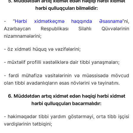
5.
Müddətdən artıq xidmət edən həqiqi hərbi xidmət
hərbi qulluqçuları bilməlidir:
- “
Hərbi xidmətkeçmə haqqında Əsasnamə
”ni,
Azərbaycan Respublikası Silahlı Qüvvələrinin
nizamnamələrini;
- öz xidməti hüquq və vəzifələrini;
- müxtəlif profilli xəstəliklərə dair tibbi yanaşmaları;
- fərdi mühafizə vasitələrinin və müəssisədə mövcud
olan tibbi avadanlıqların əsas növlərini və təyinatını.
6.
Müddətdən artıq xidmət edən həqiqi hərbi xidmət
hərbi qulluqçuları bacarmalıdır:
- həkiməqədər tibbi yardım göstərməyi, orta tibb işçisi
vərdişlərinin tətbiqini;