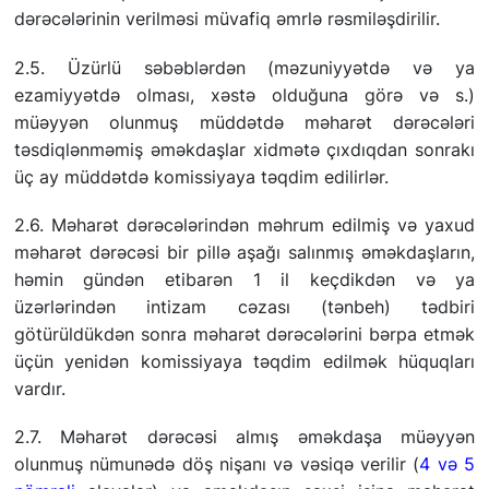
dərəcələrinin verilməsi müvafiq əmrlə rəsmiləşdirilir.
2.5. Üzürlü səbəblərdən (məzuniyyətdə və ya
ezamiyyətdə olması, xəstə olduğuna görə və s.)
müəyyən olunmuş müddətdə məharət dərəcələri
təsdiqlənməmiş əməkdaşlar xidmətə çıxdıqdan sonrakı
üç ay müddətdə komissiyaya təqdim edilirlər.
2.6. Məharət dərəcələrindən məhrum edilmiş və yaxud
məharət dərəcəsi bir pillə aşağı salınmış əməkdaşların,
həmin gündən etibarən 1 il keçdikdən və ya
üzərlərindən intizam cəzası (tənbeh) tədbiri
götürüldükdən sonra məharət dərəcələrini bərpa etmək
üçün yenidən komissiyaya təqdim edilmək hüquqları
vardır.
2.7. Məharət dərəcəsi almış əməkdaşa müəyyən
olunmuş nümunədə döş nişanı və vəsiqə verilir (
4 və 5