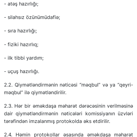
- atəş hazırlığı;
- silahsız özünümüdafiə;
- sıra hazırlığı;
- fiziki hazırlıq;
- ilk tibbi yardım;
- uçuş hazırlığı.
2.2. Qiymətləndirmənin nəticəsi “məqbul” və ya “qeyri-
məqbul” ilə qiymətləndirilir.
2.3. Hər bir əməkdaşa məharət dərəcəsinin verilməsinə
dair qiymətləndirmənin nəticələri komissiyanın üzvləri
tərəfindən imzalanmış protokolda əks etdirilir.
2.4. Həmin protokollar əsasında əməkdaşa məharət