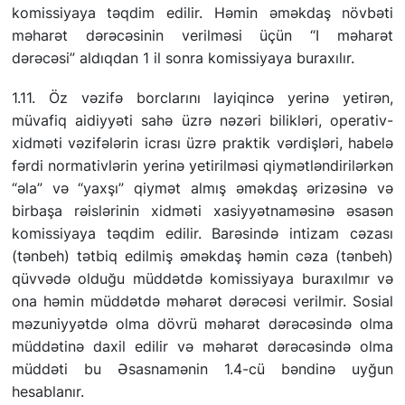
komissiyaya təqdim edilir. Həmin əməkdaş növbəti
məharət dərəcəsinin verilməsi üçün “I məharət
dərəcəsi” aldıqdan 1 il sonra komissiyaya buraxılır.
1.11. Öz vəzifə borclarını layiqincə yerinə yetirən,
müvafiq aidiyyəti sahə üzrə nəzəri bilikləri, operativ-
xidməti vəzifələrin icrası üzrə praktik vərdişləri, habelə
fərdi normativlərin yerinə yetirilməsi qiymətləndirilərkən
“əla” və “yaxşı” qiymət almış əməkdaş ərizəsinə və
birbaşa rəislərinin xidməti xasiyyətnaməsinə əsasən
komissiyaya təqdim edilir. Barəsində intizam cəzası
(tənbeh) tətbiq edilmiş əməkdaş həmin cəza (tənbeh)
qüvvədə olduğu müddətdə komissiyaya buraxılmır və
ona həmin müddətdə məharət dərəcəsi verilmir. Sosial
məzuniyyətdə olma dövrü məharət dərəcəsində olma
müddətinə daxil edilir və məharət dərəcəsində olma
müddəti bu Əsasnamənin 1.4-cü bəndinə uyğun
hesablanır.