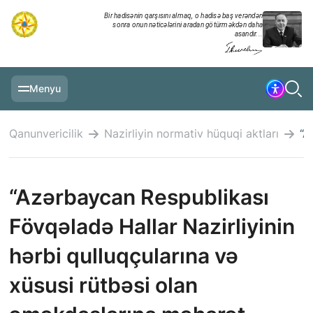
Bir hadisənin qarşısını almaq, o hadisə baş verəndən
sonra onun nəticələrini aradan götürməkdən daha
asandır...
Menyu
ƏSAS SƏHIFƏ
Qanunvericilik
Nazirliyin normativ hüquqi aktları
“A
MƏLUMATLAR
GÜNDƏLIK XRONIKA
“Azərbaycan Respublikası
TƏDBIRLƏR
Fövqəladə Hallar Nazirliyinin
MULTİMEDİA
hərbi qulluqçularına və
TƏLIMLƏR
xüsusi rütbəsi olan
NAZIRLIK