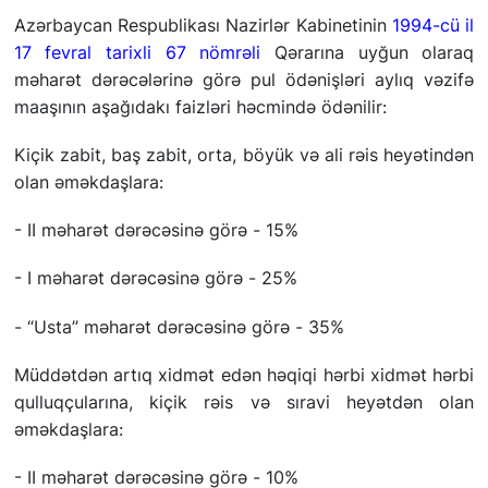
Azərbaycan Respublikası Nazirlər Kabinetinin
1994-cü il
17 fevral tarixli 67 nömrəli
Qərarına uyğun olaraq
məharət dərəcələrinə görə pul ödənişləri aylıq vəzifə
maaşının aşağıdakı faizləri həcmində ödənilir:
Kiçik zabit, baş zabit, orta, böyük və ali rəis heyətindən
olan əməkdaşlara:
- II məharət dərəcəsinə görə - 15%
- I məharət dərəcəsinə görə - 25%
- “Usta” məharət dərəcəsinə görə - 35%
Müddətdən artıq xidmət edən həqiqi hərbi xidmət hərbi
qulluqçularına, kiçik rəis və sıravi heyətdən olan
əməkdaşlara:
- II məharət dərəcəsinə görə - 10%