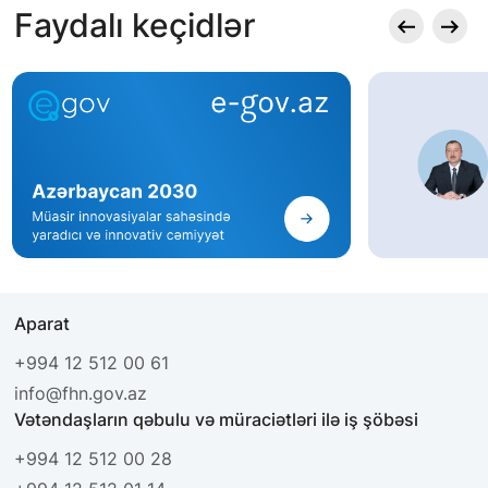
Faydalı keçidlər
Aparat
+994 12 512 00 61
info@fhn.gov.az
Vətəndaşların qəbulu və müraciətləri ilə iş şöbəsi
+994 12 512 00 28