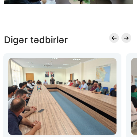
Digər tədbirlər