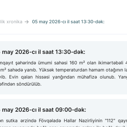
ik xronika
05 may 2026-cı il saat 13:30-dək:
 may 2026-cı il saat 13:30-dək:
qayıt şəhərində ümumi sahəsi 160 m² olan ikimərtəbəli 4 
 m² sahədə yanıb. Yüksək temperaturdan hamam otağının la
iyib. Evin qalan hissəsi yanğından mühafizə olunub. Ya
əfindən söndürülüb.
 may 2026-cı il saat 09:00-dək:
ən sutka ərzində Fövqəladə Hallar Nazirliyinin "112" qay