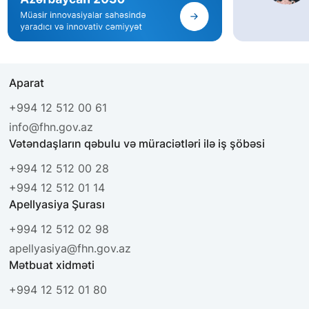
Aparat
+994 12 512 00 61
info@fhn.gov.az
Vətəndaşların qəbulu və müraciətləri ilə iş şöbəsi
+994 12 512 00 28
+994 12 512 01 14
Apellyasiya Şurası
+994 12 512 02 98
apellyasiya@fhn.gov.az
Mətbuat xidməti
+994 12 512 01 80