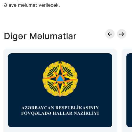
Əlavə məlumat veriləcək.
Digər Məlumatlar