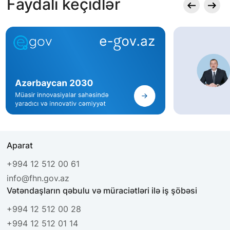
Faydalı keçidlər
Aparat
+994 12 512 00 61
info@fhn.gov.az
Vətəndaşların qəbulu və müraciətləri ilə iş şöbəsi
+994 12 512 00 28
+994 12 512 01 14