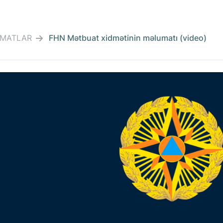
MATLAR
FHN Mətbuat xidmətinin məlumatı (video)