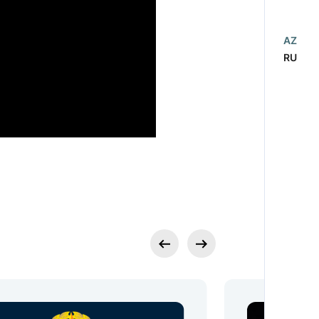
AZ
RU