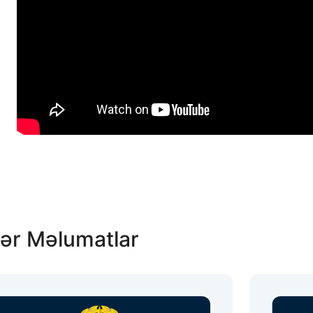
ər Məlumatlar