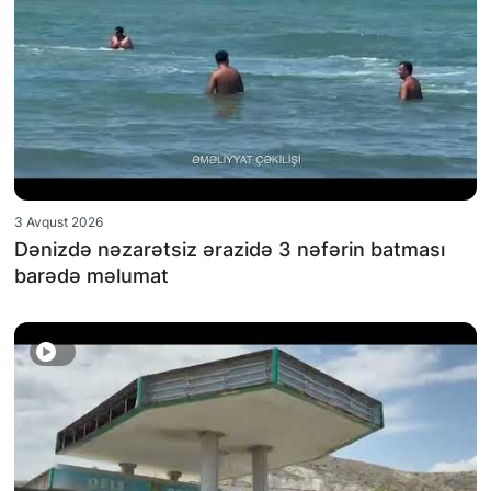
3 Avqust 2026
Dənizdə nəzarətsiz ərazidə 3 nəfərin batması
barədə məlumat