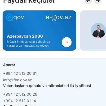
Aparat
+994 12 512 00 61
info@fhn.gov.az
Vətəndaşların qəbulu və müraciətləri ilə iş şöbəsi
+994 12 512 00 28
+994 12 512 01 14