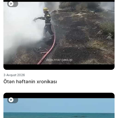
3 Avqust 2026
Ötən həftənin xronikası