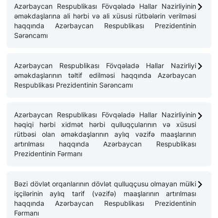
Azərbaycan Respublikası Fövqəladə Hallar Nazirliyinin
FƏALIYYƏT
əməkdaşlarına ali hərbi və ali xüsusi rütbələrin verilməsi
haqqında Azərbaycan Respublikası Prezidentinin
QANUNVERICILIK
Sərəncamı
AZƏRBAYCAN RESPUBLIKASININ KONSTITUSIYASI
Azərbaycan Respublikası Fövqəladə Hallar Nazirliyi
əməkdaşlarının təltif edilməsi haqqında Azərbaycan
AZƏRBAYCAN RESPUBLIKASININ QANUNLARI
Respublikası Prezidentinin Sərəncamı
AZƏRBAYCAN RESPUBLIKASI NAZIRLƏR
KABINETININ QƏRAR VƏ SƏRƏNCAMLARI
Azərbaycan Respublikası Fövqəladə Hallar Nazirliyinin
həqiqi hərbi xidmət hərbi qulluqçularının və xüsusi
rütbəsi olan əməkdaşlarının aylıq vəzifə maaşlarının
AZƏRBAYCAN RESPUBLIKASI PREZIDENTININ
artırılması haqqında Azərbaycan Respublikası
FƏRMAN VƏ SƏRƏNCAMLARI
Prezidentinin Fərmanı
NAZIRLIYIN NORMATIV HÜQUQI AKTLARI
Bəzi dövlət orqanlarının dövlət qulluqçusu olmayan mülki
ƏHALININ MAARIFLƏNDIRILMƏSI
işçilərinin aylıq tarif (vəzifə) maaşlarının artırılması
haqqında Azərbaycan Respublikası Prezidentinin
Fərmanı
ƏLAQƏ