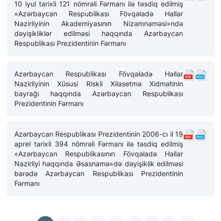
10 iyul tarixli 121 nömrəli Fərmanı ilə təsdiq edilmiş
«Azərbaycan Respublikası Fövqəladə Hallar
Nazirliyinin Akademiyasının Nizamnaməsi»ndə
dəyişikliklər edilməsi haqqında Azərbaycan
Respublikası Prezidentinin Fərmanı
Azərbaycan Respublikası Fövqəladə Hallar
Nazirliyinin Xüsusi Riskli Xilasetmə Xidmətinin
bayrağı haqqında Azərbaycan Respublikası
Prezidentinin Fərmanı
Azərbaycan Respublikası Prezidentinin 2006-cı il 19
aprel tarixli 394 nömrəli Fərmanı ilə təsdiq edilmiş
«Azərbaycan Respublikasının Fövqəladə Hallar
Nazirliyi haqqında Əsasnamə»də dəyişiklik edilməsi
barədə Azərbaycan Respublikası Prezidentinin
Fərmanı