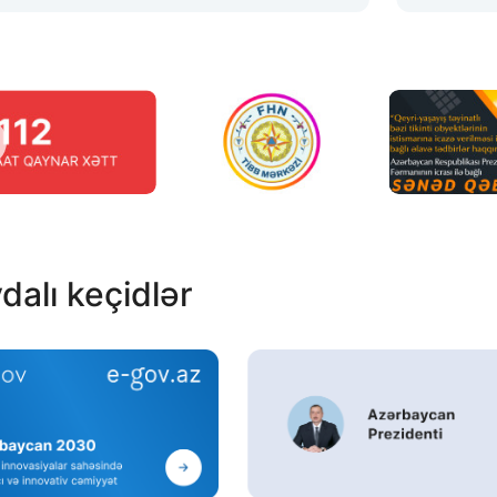
dalı keçidlər