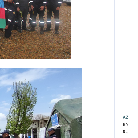
AZ
EN
RU