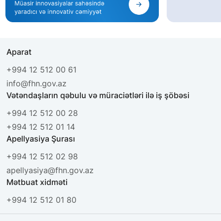
Aparat
+994 12 512 00 61
info@fhn.gov.az
Vətəndaşların qəbulu və müraciətləri ilə iş şöbəsi
+994 12 512 00 28
+994 12 512 01 14
Apellyasiya Şurası
+994 12 512 02 98
apellyasiya@fhn.gov.az
Mətbuat xidməti
+994 12 512 01 80