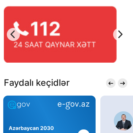
Faydalı keçidlər