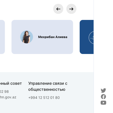
нный совет
Управление связи с
общественностью
02 98
fhn.gov.az
+994 12 512 01 80