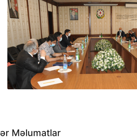
ər Məlumatlar