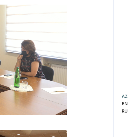
AZ
EN
RU