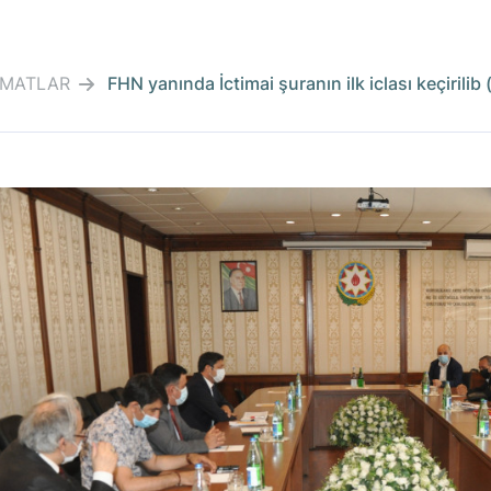
MATLAR
FHN yanında İctimai şuranın ilk iclası keçirilib 