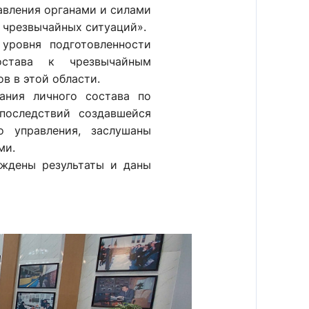
авления органами и силами
 чрезвычайных ситуаций».
уровня подготовленности
остава к чрезвычайным
в в этой области.
ания личного состава по
последствий создавшейся
о управления, заслушаны
ми.
уждены результаты и даны