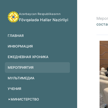
Azərbaycan Respublikasının
Меро
Fövqəladə Hallar Nazirliyi
соста
ГЛАВНАЯ
ИНФОРМАЦИЯ
ЕЖЕДНЕВНАЯ ХРОНИКА
МЕРОПРИЯТИЯ
МУЛЬТИМЕДИА
УЧЕНИЯ
МИНИСТЕРСТВО