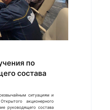
учения по
щего состава
чрезвычайным ситуациям и
Открытого акционерного
ние руководящего состава