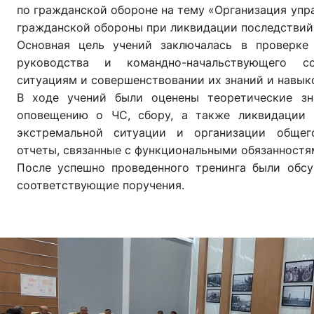
по гражданской обороне на тему «Организация упр
гражданской обороны при ликвидации последствий
Основная цель учений заключалась в проверке 
руководства и командно-начальствующего с
ситуациям и совершенствовании их знаний и навыко
В ходе учений были оценены теоретические зн
оповещению о ЧС, сбору, а также ликвидации 
экстремальной ситуации и организации общег
отчеты, связанные с функциональными обязанностя
После успешно проведенного тренинга были обс
соответствующие поручения.