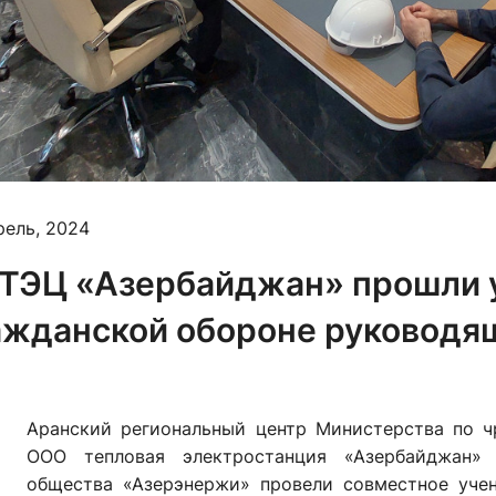
рель, 2024
 ТЭЦ «Азербайджан» прошли 
ажданской обороне руководя
Аранский региональный центр Министерства по 
ООО тепловая электростанция «Азербайджан» 
общества «Азерэнержи» провели совместное уче