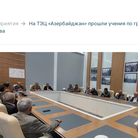
приятия
На ТЭЦ «Азербайджан» прошли учения по г
ва